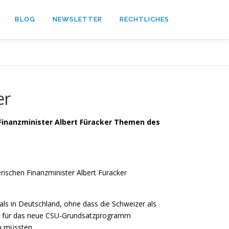
BLOG
NEWSLETTER
RECHTLICHES
er
inanzminister Albert Füracker Themen des
rischen Finanzminister Albert Füracker
als in Deutschland, ohne dass die Schweizer als
er für das neue CSU-Grundsatzprogramm
en müssten.