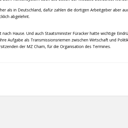
her als in Deutschland, dafür zahlen die dortigen Arbeitgeber aber au
klich abgelehnt.
t nach Hause. Und auch Staatsminister Füracker hatte wichtige Eind
ihre Aufgabe als Transmissionsriemen zwischen Wirtschaft und Politik
orsitzenden der MZ Cham, für die Organisation des Termines.